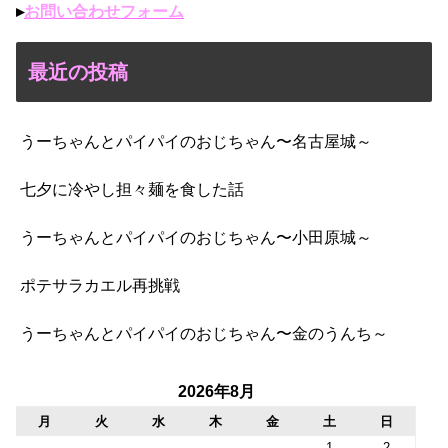
▸
お問い合わせフォーム
最近の投稿
うーちゃんとパイパイのおじちゃん〜名古屋城～
七夕に冷やし担々麺を食した話
うーちゃんとパイパイのおじちゃん〜小田原城～
ポテサラカエル再挑戦
うーちゃんとパイパイのおじちゃん〜金のうんち～
2026年8月
月
火
水
木
金
土
日
1
2