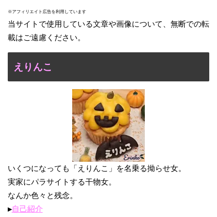
※アフィリエイト広告を利用しています
当サイトで使用している文章や画像について、無断での転
載はご遠慮ください。
えりんこ
いくつになっても「えりんこ」を名乗る拗らせ女。
実家にパラサイトする干物女。
なんか色々と残念。
▸
自己紹介