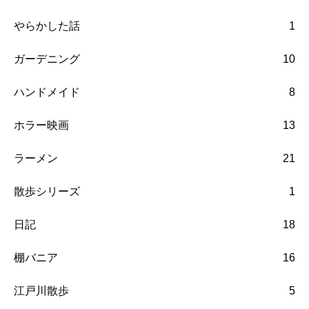
やらかした話
1
ガーデニング
10
ハンドメイド
8
ホラー映画
13
ラーメン
21
散歩シリーズ
1
日記
18
棚バニア
16
江戸川散歩
5