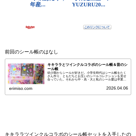
前回のシール帳のはなし
キキララとツインクルコラボのシール帳＆昔のシ
ール帳
幼少期からシールが好きだ。小学生時代はシール帳をたく
さん作り、ともだちとお互いのシールコレクションを見せ
合っていた。それから中・高・大と私のシール愛は卒業し
ないままで、シールともだちはいなくなったが、可愛いシ
ールがあれば購入していた。そして...
2026.04.06
erimiso.com
キキララツインクルコラボのシール帳セットを入手したの