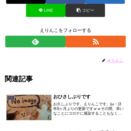
LINE
コピー
えりんこをフォローする
えりんこ
関連記事
おひさしぶりです
日記
お久しぶりです、えりんこです。|ω・)3
年9ヶ月ぶりの更新ですｗｗその間、幸い
なことにコロナに感染することもなく、
事件に巻き込まれることもなく、腰をヤ
っちゃっただけで平和に暮らしておりま
した。元々、おでかけとかの日記がメイ