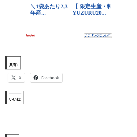
共有:
X
Facebook
いいね: