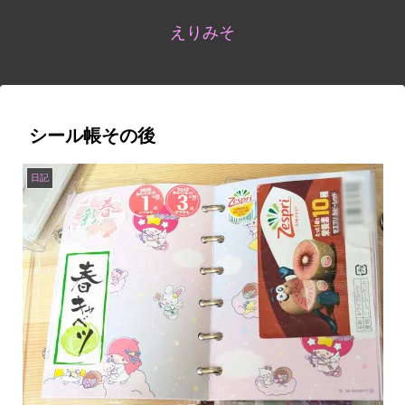
えりみそ
シール帳その後
日記