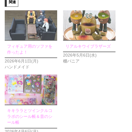
関連
フィギュア用のソファを
リアルキウイブラザーズ
作ったよ！
2026年5月6日(水)
2026年6月1日(月)
棚バニア
ハンドメイド
キキララとツインクルコ
ラボのシール帳＆昔のシ
ール帳
2026年4月6日(月)