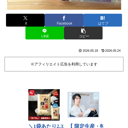
X
Facebook
はてブ
LINE
コピー
2026.05.18
2026.05.24
※アフィリエイト広告を利用しています