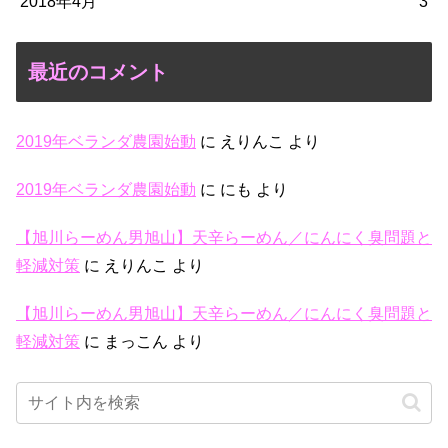
2018年4月
3
最近のコメント
2019年ベランダ農園始動
に
えりんこ
より
2019年ベランダ農園始動
に
にも
より
【旭川らーめん男旭山】天辛らーめん／にんにく臭問題と
軽減対策
に
えりんこ
より
【旭川らーめん男旭山】天辛らーめん／にんにく臭問題と
軽減対策
に
まっこん
より