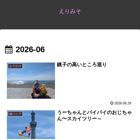
えりみそ
2026-06
銚子の高いところ巡り
おでかけ
2026.06.29
うーちゃんとパイパイのおじちゃ
棚バニア
ん〜スカイツリー～