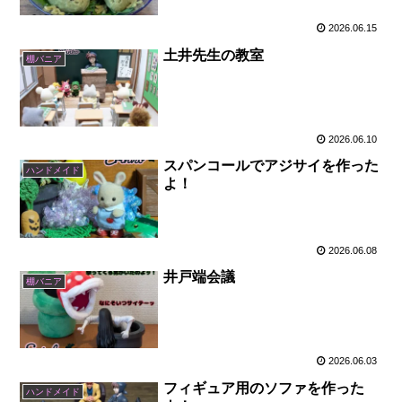
2026.06.15
土井先生の教室
棚バニア
2026.06.10
スパンコールでアジサイを作った
ハンドメイド
よ！
2026.06.08
井戸端会議
棚バニア
2026.06.03
フィギュア用のソファを作った
ハンドメイド