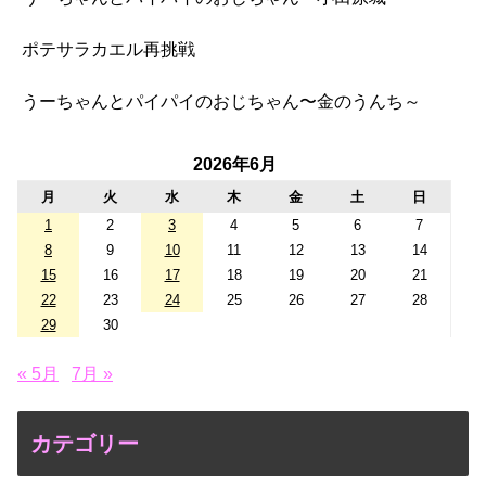
ポテサラカエル再挑戦
うーちゃんとパイパイのおじちゃん〜金のうんち～
2026年6月
月
火
水
木
金
土
日
1
2
3
4
5
6
7
8
9
10
11
12
13
14
15
16
17
18
19
20
21
22
23
24
25
26
27
28
29
30
« 5月
7月 »
カテゴリー