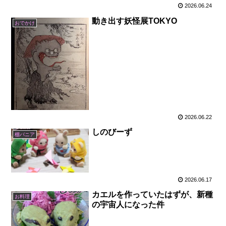
2026.06.24
動き出す妖怪展TOKYO
おでかけ
2026.06.22
しのびーず
棚バニア
2026.06.17
カエルを作っていたはずが、新種
お料理
の宇宙人になった件