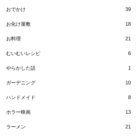
おでかけ
39
お化け屋敷
18
お料理
21
むいむいレシピ
6
やらかした話
1
ガーデニング
10
ハンドメイド
8
ホラー映画
13
ラーメン
21