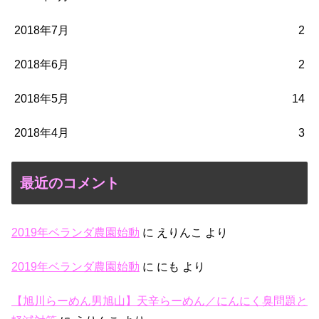
2018年7月
2
2018年6月
2
2018年5月
14
2018年4月
3
最近のコメント
2019年ベランダ農園始動
に
えりんこ
より
2019年ベランダ農園始動
に
にも
より
【旭川らーめん男旭山】天辛らーめん／にんにく臭問題と