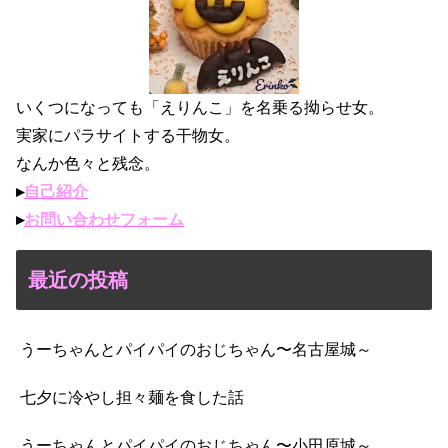
いくつになっても「えりんこ」を名乗る拗らせ女。
実家にパラサイトする干物女。
なんか色々と残念。
▸
自己紹介
▸
お問い合わせフォーム
最近の投稿
うーちゃんとパイパイのおじちゃん〜名古屋城～
七夕に冷やし担々麺を食した話
うーちゃんとパイパイのおじちゃん〜小田原城～