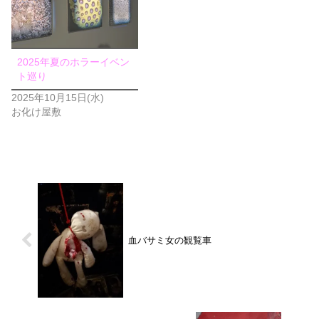
2025年夏のホラーイベン
ト巡り
2025年10月15日(水)
お化け屋敷
血バサミ女の観覧車