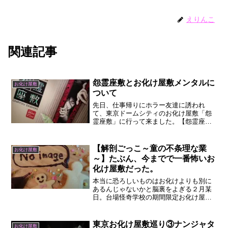
えりんこ
関連記事
怨霊座敷とお化け屋敷メンタルに
お化け屋敷
ついて
先日、仕事帰りにホラー友達に誘われ
て、東京ドームシティのお化け屋敷「怨
霊座敷」に行って来ました。【怨霊座敷
はこんなお話だよ】夜雨子は透き通るよ
うな白い肌の――ちょい待て……名前が
読めん。「よさめこ」か、人名ぽく「よ
【解剖ごっこ～童の不条理な業
お化け屋敷
うこ」か……。名前の読みを...
～】たぶん、今までで一番怖いお
化け屋敷だった。
本当に恐ろしいものはお化けよりも別に
あるんじゃないかと脳裏をよぎる２月某
日。台場怪奇学校の期間限定お化け屋敷
に行ってきました。解剖ごっこ～童の不
条理な業～これまでのお化け屋敷の中で
も１番怖かったです。真っ暗で足元が全
東京お化け屋敷巡り③ナンジャタ
お化け屋敷