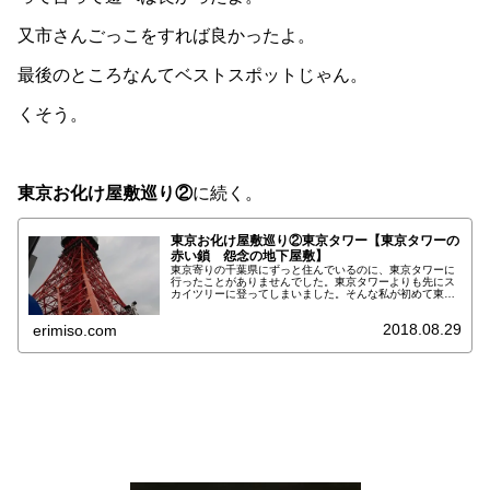
又市さんごっこをすれば良かったよ。
最後のところなんてベストスポットじゃん。
くそう。
東京お化け屋敷巡り②
に続く。
東京お化け屋敷巡り②東京タワー【東京タワ​ーの
赤い鎖 怨念の地下屋敷】
東京寄りの千葉県にずっと住んでいるのに、東京タワーに
行ったことがありませんでした。東京タワーよりも先にス
カイツリーに登ってしまいました。そんな私が初めて東京
タワーへ行ってきました。……登りませんでした。正確に
は、東京タワー地下のお化け屋敷の...
2018.08.29
erimiso.com