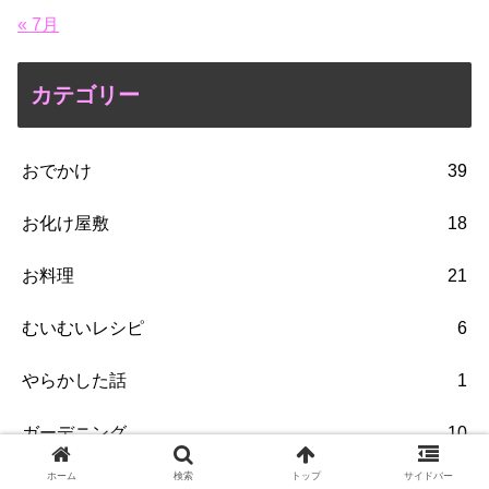
« 7月
カテゴリー
おでかけ
39
お化け屋敷
18
お料理
21
むいむいレシピ
6
やらかした話
1
ガーデニング
10
ホーム
検索
トップ
サイドバー
ハンドメイド
8