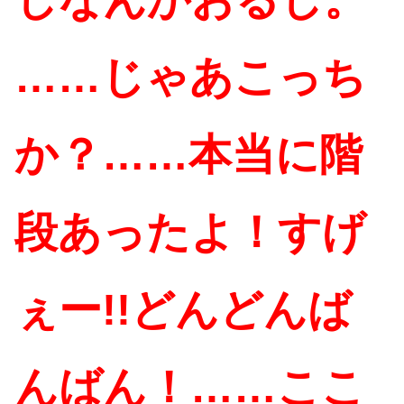
……じゃあこっち
か？……本当に階
段あったよ！すげ
ぇー!!どんどんば
んばん！……ここ