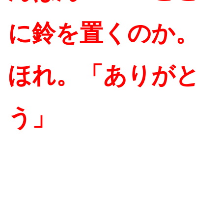
に鈴を置くのか。
ほれ。「ありがと
う」