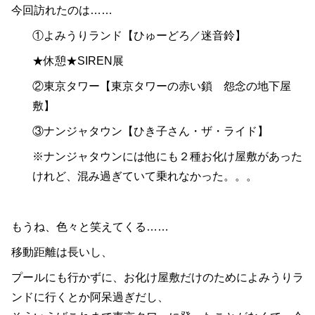
今回訪れたのは……
①よみうりランド【ひゅーどろ／迷音鈴】
★休憩★SIREN展
②東京タワー【東京タワーの赤い鎖 怨念の地下屋
敷】
③ナンジャタウン【ひき子さん・ザ・ライド】
※ナンジャタウンには他にも２種お化け屋敷があった
けれど、混み過ぎていて乗れなかった。。。
もうね、色々と笑えてくる……
移動距離は長いし、
プールにも行かずに、お化け屋敷だけのためによみうりラ
ンドに行くとか阿呆過ぎだし、