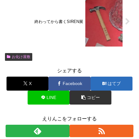
終わってから書くSIREN展
お化け屋敷
シェアする
X
Facebook
はてブ
LINE
コピー
えりんこをフォローする