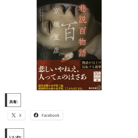
共有:
X
Facebook
いいね: