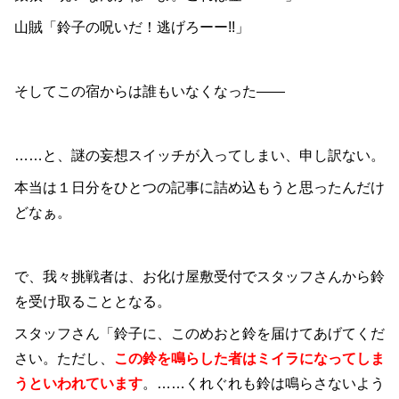
山賊「鈴子の呪いだ！逃げろーー!!」
そしてこの宿からは誰もいなくなった――
……と、謎の妄想スイッチが入ってしまい、申し訳ない。
本当は１日分をひとつの記事に詰め込もうと思ったんだけ
どなぁ。
で、我々挑戦者は、お化け屋敷受付でスタッフさんから鈴
を受け取ることとなる。
スタッフさん「鈴子に、このめおと鈴を届けてあげてくだ
さい。ただし、
この鈴を鳴らした者はミイラになってしま
うといわれています
。……くれぐれも鈴は鳴らさないよう