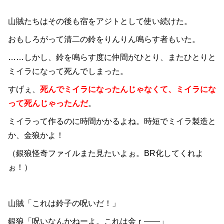
山賊たちはその後も宿をアジトとして使い続けた。
おもしろがって清二の鈴をりんりん鳴らす者もいた。
……しかし、鈴を鳴らす度に仲間がひとり、またひとりと
ミイラになって死んでしまった。
すげぇ、
死んでミイラになったんじゃなくて、ミイラにな
って死んじゃったんだ
。
ミイラって作るのに時間かかるよね。時短でミイラ製造と
か、金狼かよ！
（銀狼怪奇ファイルまた見たいよぉ。BR化してくれよ
ぉ！）
山賊「これは鈴子の呪いだ！」
銀狼「呪いなんかねーよ。これは金ｒ――」