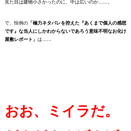
見た目は建物小さかったのに、中は広いのか……。
で、恒例の
「極力ネタバレを控えた『あくまで個人の感想
です』な当人にしかわからないであろう意味不明なお化け
屋敷レポート」
は……
おお、ミイラだ。