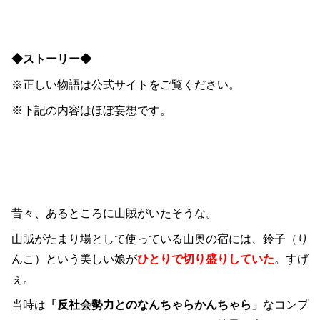
◆ストーリー◆
※正しい物語は公式サイトをご覧ください。
※下記の内容はほぼ妄想です。
昔々、あるところに山賊がいたそうな。
山賊がたまり場として使っている山奥の宿には、鈴子（り
んこ）という美しい娘が
ひとりで切り盛りしていた
。すげ
ぇ。
当時は
「反社会勢力とのなんちゃらかんちゃら」
なコンプ