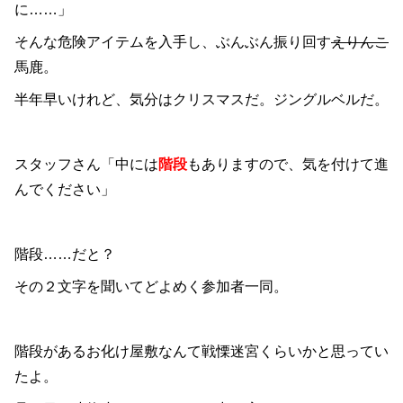
に……」
そんな危険アイテムを入手し、ぶんぶん振り回す
えりんこ
馬鹿。
半年早いけれど、気分はクリスマスだ。ジングルベルだ。
スタッフさん「中には
階段
もありますので、気を付けて進
んでください」
階段……だと？
その２文字を聞いてどよめく参加者一同。
階段があるお化け屋敷なんて戦慄迷宮くらいかと思ってい
たよ。