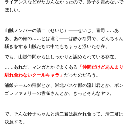
ライアンスなどがたぶんなかったので、鈴子を責めないで
ほしい。
山賊メンバーの清二（せいじ）――せいじ、青司……あ
あ、あの館の……とは違う――は静かな男で、どんちゃん
騒ぎをする山賊たちの中でもちょっと浮いた存在。
でも、山賊仲間からはしっかりと認められている存在。
……あれだ。マンガとかでよくある
「仲間だけどあんまり
馴れ合わないクールキャラ」
だったのだろう。
浦飯チームの飛影とか、湘北バスケ部の流川君とか、ボン
ゴレファミリーの雲雀さんとか、きっとそんなヤツ。
で、そんな鈴子ちゃんと清二君は惹かれ合って、清二君は
決意する。