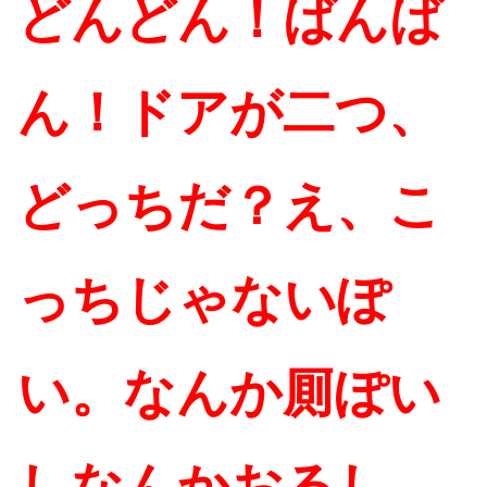
どんどん！ばんば
ん！ドアが二つ、
どっちだ？え、こ
っちじゃないぽ
い。なんか厠ぽい
しなんかおるし。