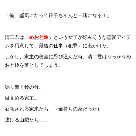
「俺、堅気になって鈴子ちゃんと一緒になる！」
清二君は「
めおと鈴
」という女子が好みそうな恋愛アイテ
ムを用意して、最後の仕事（犯罪）に出かけた。
しかし、家主の寝室に忍び込んだ時、清二君はうっかりめ
おと鈴を落としてしまう。
鳴り響く鈴の音。
目覚める家主。
召喚される家来たち。（金持ちの家だった）
逃げる山賊たち……