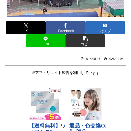
X
Facebook
はてブ
LINE
コピー
2018.08.27
2026.01.03
※アフィリエイト広告を利用しています