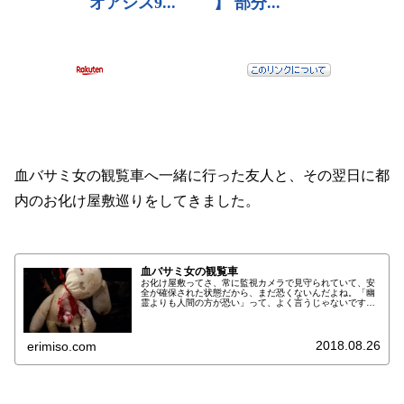
血バサミ女の観覧車へ一緒に行った友人と、その翌日に都
内のお化け屋敷巡りをしてきました。
血バサミ女の観覧車
お化け屋敷ってさ、常に監視カメラで見守られていて、安
全が確保された状態だから、まだ恐くないんだよね。「幽
霊よりも人間の方が恐い」って、よく言うじゃないです
か。それを言っている人が、はたして比較対象の幽霊から
恐いことをされた経験があるのかどう...
2018.08.26
erimiso.com