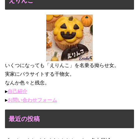
えりんこ
いくつになっても「えりんこ」を名乗る拗らせ女。
実家にパラサイトする干物女。
なんか色々と残念。
▸
自己紹介
▸
お問い合わせフォーム
最近の投稿