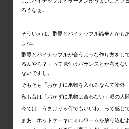
……パイナップルとラーメンがうまいことフ
ろうなぁ。
そういえば、酢豚とパイナップル論争とかも
よね。
酢豚とパイナップルが合うような作り方をし
るんやろ？」って味付けバランスとか考えな
ないですし。
そもそも「おかずに果物を入れるなんて論外
私も昔は「おかずに果物は合わない」派の人
今では「うまけりゃ何でもいいわ」って感じ
まあ、ホットケーキにミルワームを放り込む