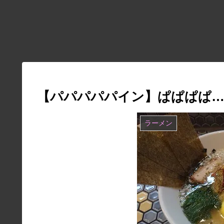
【パパパパパイン】ぱぱぱぱ
ラーメン