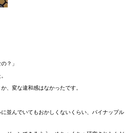
なの？」
た。
とか、変な違和感はなかったです。
ルに並んでいてもおかしくないくらい、パイナップル