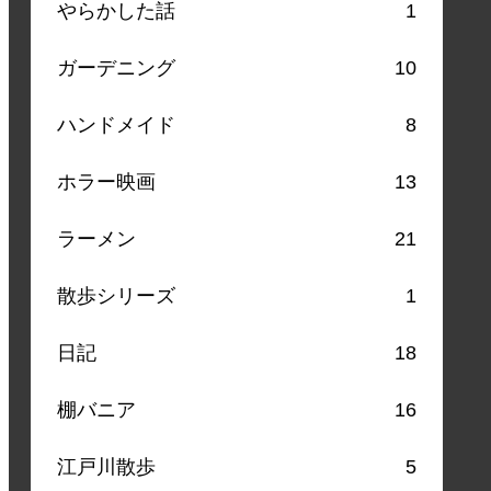
やらかした話
1
ガーデニング
10
ハンドメイド
8
ホラー映画
13
ラーメン
21
散歩シリーズ
1
日記
18
棚バニア
16
江戸川散歩
5