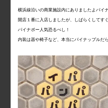
横浜線沿いの商業施設内にありましたよパイ
開店１番に入店しましたが、しばらくしてす
パイナポー人気恐るべし！
内装は器や椅子など、本当にパイナップルだ