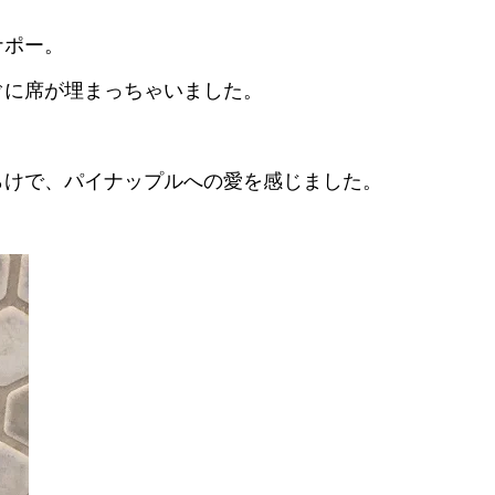
ナポー。
ぐに席が埋まっちゃいました。
らけで、パイナップルへの愛を感じました。