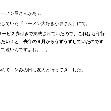
ラーメン屋さんがある――
送していた『ラーメン大好き小泉さん』にて。
、サービス券付きで掲載されていたので、
これはもう行
したい！
と、
去年の９月からうずうずしていた
のです
って遠いんですよね。。。
いので、休みの日に友人と行ってきました。